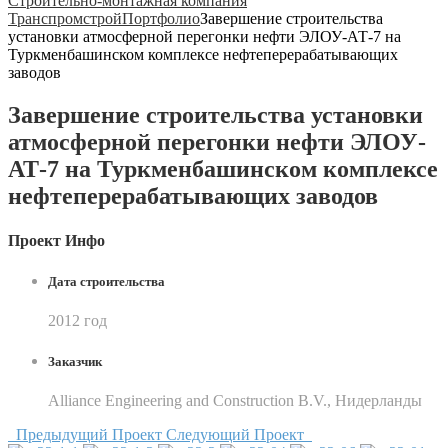
Строительно-монтажная компания
Транспромстрой
Портфолио
Завершение строительства
установки атмосферной перегонки нефти ЭЛОУ-АТ-7 на
Туркменбашинском комплексе нефтеперерабатывающих
заводов
Завершение строительства установки
атмосферной перегонки нефти ЭЛОУ-
АТ-7 на Туркменбашинском комплексе
нефтеперерабатывающих заводов
Проект Инфо
Дата строительства
2012 год
Заказчик
Alliance Engineering and Construction B.V., Нидерланды
Предыдущий Проект
Следующий Проект